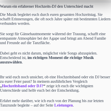
Warum ein erfahrener Hochzeits-DJ den Unterschied macht
Die Musik begleitet euch durch euren gesamten Hochzeitstag. Sie
schafft Erinnerungen, die oft noch Jahre später mit bestimmten Liedern
verbunden werden.
Sie sorgt für Gänsehautmomente während der Trauung, schafft eine
entspannte Atmosphäre bei der Agape und bringt am Abend Familie
und Freunde auf die Tanzfläche.
Dabei geht es nicht darum, möglichst viele Songs abzuspielen.
Entscheidend ist,
im richtigen Moment die richtige Musik
auszuwählen
.
Ihr seid euch noch unsicher, ob eine Hochzeitsband oder ein DJ besser
zu eurer Feier passt? In meinem ausführlichen Vergleich
„
Hochzeitsband oder DJ?
“
zeige ich euch die wichtigsten
Unterschiede und helfe euch bei der Entscheidung.
Erfahrt mehr darüber, wie ich euch von der Planung bis zur letzten
Tanzrunde begleite – auf der Seite
Leistungen
.