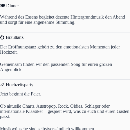
🍽 Dinner
Während des Essens begleitet dezente Hintergrundmusik den Abend
und sorgt für eine angenehme Stimmung.
💍 Brauttanz
Der Eröffnungstanz gehört zu den emotionalsten Momenten jeder
Hochzeit.
Gemeinsam finden wir den passenden Song für euren großen
Augenblick.
🎉 Hochzeitsparty
Jetzt beginnt die Feier.
Ob aktuelle Charts, Austropop, Rock, Oldies, Schlager oder
internationale Klassiker – gespielt wird, was zu euch und euren Gästen
passt.
Musikwünsche sind selbstverständlich willkommen.