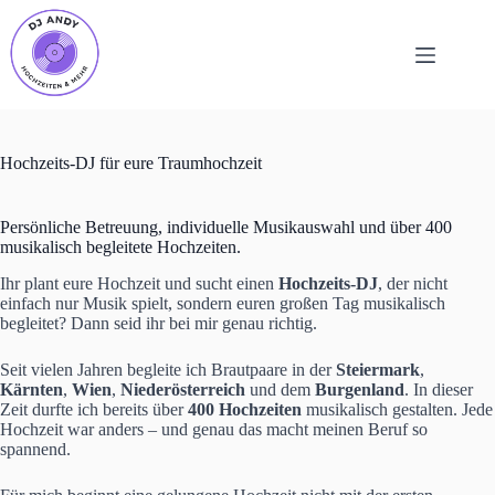
Zum
Inhalt
springen
Hochzeits-DJ für eure Traumhochzeit
Persönliche Betreuung, individuelle Musikauswahl und über 400
musikalisch begleitete Hochzeiten.
Ihr plant eure Hochzeit und sucht einen
Hochzeits-DJ
, der nicht
einfach nur Musik spielt, sondern euren großen Tag musikalisch
begleitet? Dann seid ihr bei mir genau richtig.
Seit vielen Jahren begleite ich Brautpaare in der
Steiermark
,
Kärnten
,
Wien
,
Niederösterreich
und dem
Burgenland
. In dieser
Zeit durfte ich bereits über
400 Hochzeiten
musikalisch gestalten. Jede
Hochzeit war anders – und genau das macht meinen Beruf so
spannend.