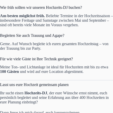
Wie früh sollten wir unseren Hochzeits-DJ buchen?
Am besten möglichst früh.
Beliebte Termine in der Hochzeitssaison –
insbesondere Freitage und Samstage zwischen Mai und September –
sind oft bereits viele Monate im Voraus vergeben.
Begleiten Sie auch Trauung und Agape?
Gerne. Auf Wunsch begleite ich euren gesamten Hochzeitstag – von
der Trauung bis zur Party.
Für wie viele Gäste ist Ihre Technik geeignet?
Meine Ton- und Lichtanlage ist ideal für Hochzeiten mit bis zu etwa
100 Gästen
und wird auf eure Location abgestimmt.
Lasst uns eure Hochzeit gemeinsam planen
Ihr sucht einen
Hochzeits-DJ
, der eure Wünsche ernst nimmt, euch
persönlich begleitet und seine Erfahrung aus über 400 Hochzeiten in
eure Planung einbringt?
Dann freue ich mich darauf, euch kennenzulernen.